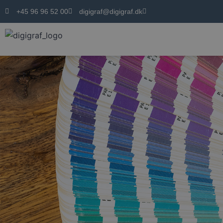
+45 96 96 52 00
digigraf@digigraf.dk