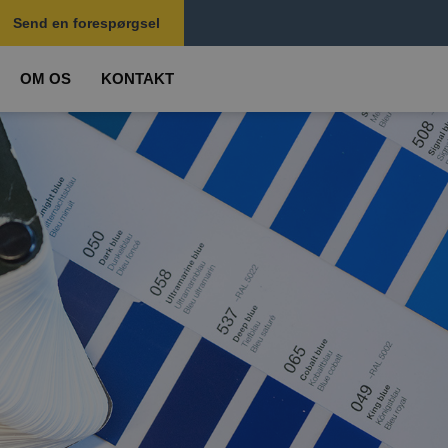
Send en forespørgsel
OM OS
KONTAKT