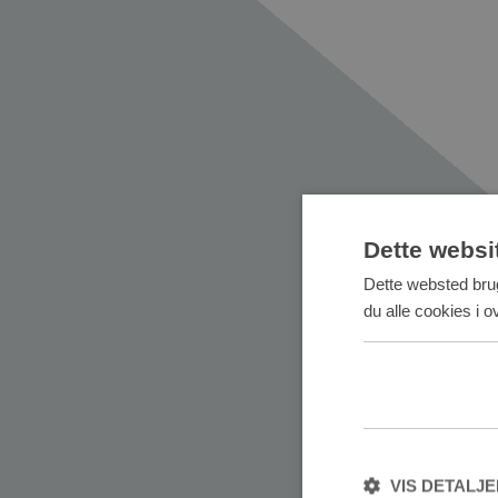
Dette websi
Dette websted brug
du alle cookies i 
VIS DETALJ