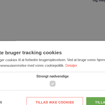
Og me
te bruger tracking cookies
er cookies til at forbedre brugeroplevelsen. Ved at bruge vores hje
overensstemmelse med vores cookiepolitik.
Detaljer
Strengt nødvendige
ER
TILLAD IKKE COOKIES
TILL